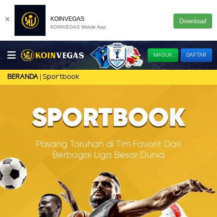
×
KOINVEGAS
Download
KOINVEGAS Mobile App
MASUK
DAFTAR
Sportbook
BERANDA