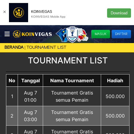
×
KOINVEGAS
Download
KOINVEGAS Mobile App
MASUK
DAFTAR
TOURNAMENT LIST
BERANDA
TOURNAMENT LIST
No
Tanggal
Nama Tournament
Hadiah
Aug 7
Tournament Gratis
1
500.000
01:00
semua Pemain
Aug 7
Tournament Gratis
2
500.000
03:00
semua Pemain
Aug 7
Tournament Gratis