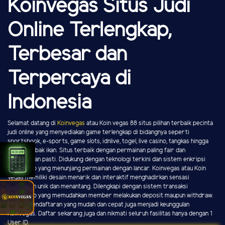
Koinvegas Situs Judi
Online Terlengkap,
Terbesar dan
Terpercaya di
Indonesia
Selamat datang di
Koinvegas
atau Koin vegas 88 situs pilihan terbaik pecinta
judi online yang menyediakan game terlengkap di bidangnya seperti
sportsbook, e-sports, game slots, idnlive, togel, live casino, tangkas hingga
game tembak ikan. Situs terbaik dengan permainan paling fair dan
kemenangan pasti. Didukung dengan teknologi terkini dan sistem enkripsi
terlengkap yang menunjang permainan dengan lancar. Koinvegas atau Koin
Vegas memiliki desain menarik dan interaktif menghadirkan sensasi
permainan unik dan menantang. Dilengkapi dengan sistem transaksi
terlengkap yang memudahkan member melakukan deposit maupun withdraw.
Proses pendaftaran yang mudah dan cepat juga menjadi keunggulan
Koinvegas. Daftar sekarang juga dan nikmati seluruh fasilitas hanya dengan 1
User ID.